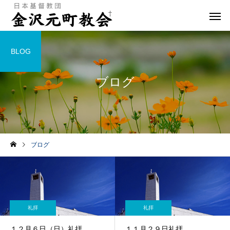
BLOG
ブログ
ブログ
礼拝
礼拝
１２月６日（日）礼拝
１１月２９日礼拝