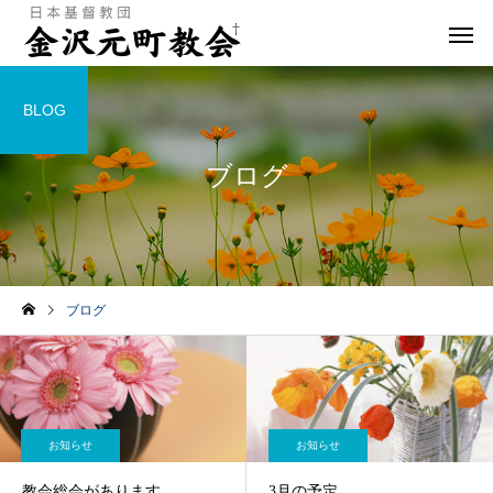
BLOG
ブログ
ブログ
お知らせ
お知らせ
教会総会があります
3月の予定