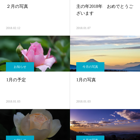
２月の写真
主の年2018年 おめでとうご
ざいます
2018.02.12
2018.01.07
お知らせ
今月の写真
1月の予定
1月の写真
2018.01.03
2018.01.03