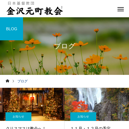
BLOG
ブログ
ブログ
お知らせ
お知らせ
クリスマスは教会へ！
１１月・１２月の予定