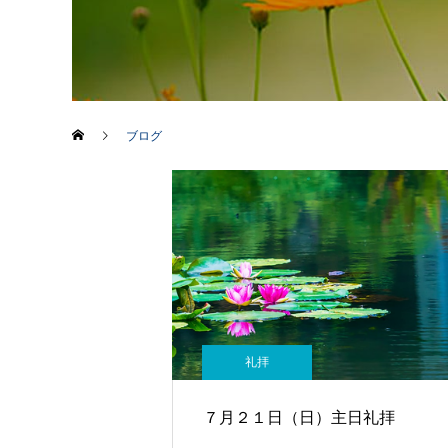
ブログ
礼拝
７月２１日（日）主日礼拝