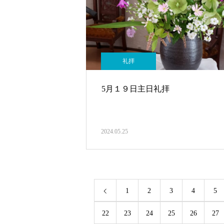
礼拝
5月１９日主日礼拝
2024.05.25
1
2
3
4
5
22
23
24
25
26
27