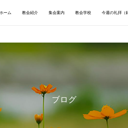
ホーム
教会紹介
集会案内
教会学校
今週の礼拝（
ブログ