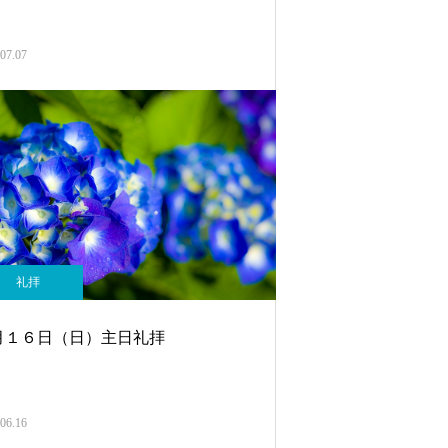
07.07
礼拝
月１６日（日）主日礼拝
06.16