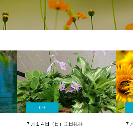
礼拝
７月１４日（日）主日礼拝
７