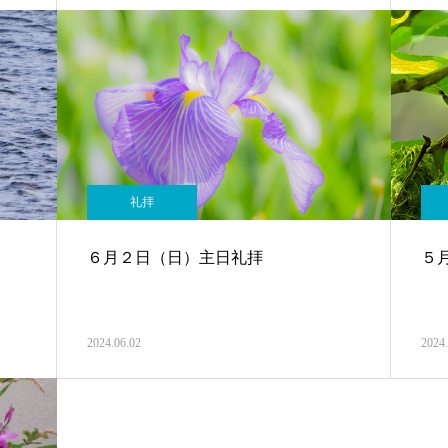
礼拝
６月２日（日）主日礼拝
５
2024.06.02
2024.