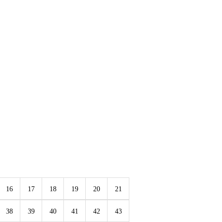
16
17
18
19
20
21
38
39
40
41
42
43