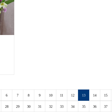
6
7
8
9
10
11
12
13
14
15
28
29
30
31
32
33
34
35
36
37