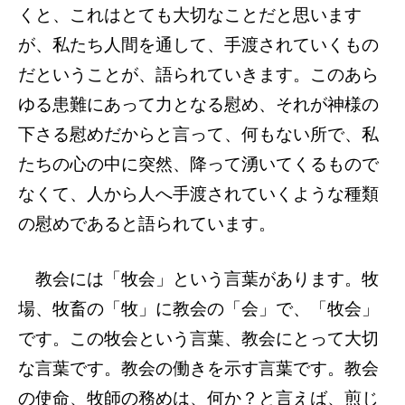
くと、これはとても大切なことだと思います
が、私たち人間を通して、手渡されていくもの
だということが、語られていきます。このあら
ゆる患難にあって力となる慰め、それが神様の
下さる慰めだからと言って、何もない所で、私
たちの心の中に突然、降って湧いてくるもので
なくて、人から人へ手渡されていくような種類
の慰めであると語られています。
教会には「牧会」という言葉があります。牧
場、牧畜の「牧」に教会の「会」で、「牧会」
です。この牧会という言葉、教会にとって大切
な言葉です。教会の働きを示す言葉です。教会
の使命、牧師の務めは、何か？と言えば、煎じ