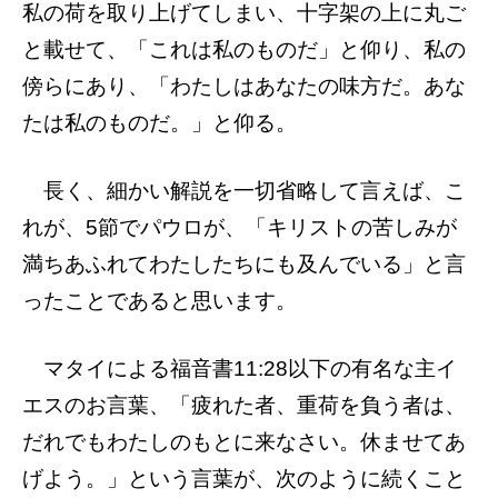
私の荷を取り上げてしまい、十字架の上に丸ご
と載せて、「これは私のものだ」と仰り、私の
傍らにあり、「わたしはあなたの味方だ。あな
たは私のものだ。」と仰る。
長く、細かい解説を一切省略して言えば、こ
れが、5節でパウロが、「キリストの苦しみが
満ちあふれてわたしたちにも及んでいる」と言
ったことであると思います。
マタイによる福音書11:28以下の有名な主イ
エスのお言葉、「疲れた者、重荷を負う者は、
だれでもわたしのもとに来なさい。休ませてあ
げよう。」という言葉が、次のように続くこと