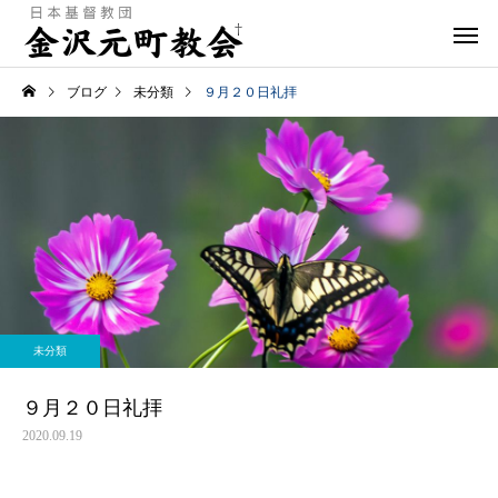
ブログ
未分類
９月２０日礼拝
未分類
９月２０日礼拝
2020.09.19