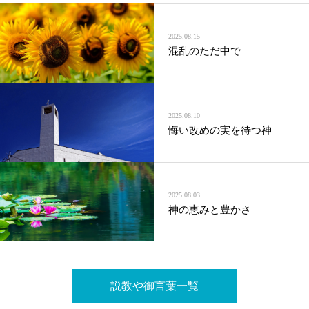
2025.08.15
混乱のただ中で
2025.08.10
悔い改めの実を待つ神
2025.08.03
神の恵みと豊かさ
説教や御言葉一覧