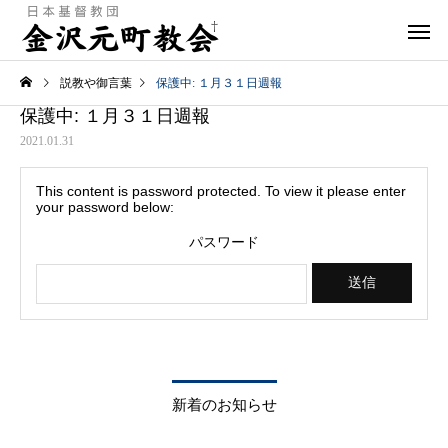
説教や御言葉
保護中: １月３１日週報
保護中: １月３１日週報
2021.01.31
This content is password protected. To view it please enter
your password below:
パスワード
新着のお知らせ