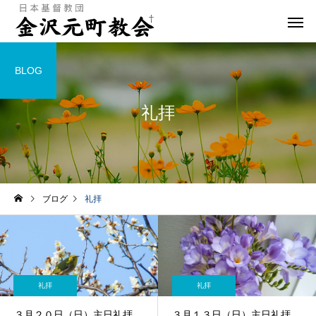
BLOG
礼拝
ブログ
礼拝
礼拝
礼拝
３月２０日（日）主日礼拝
３月１３日（日）主日礼拝