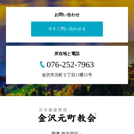
お問い合わせ
今すぐ問い合わせる
所在地と電話
076-252-7963
金沢市元町２丁目13番11号
聖書 新共同訳：