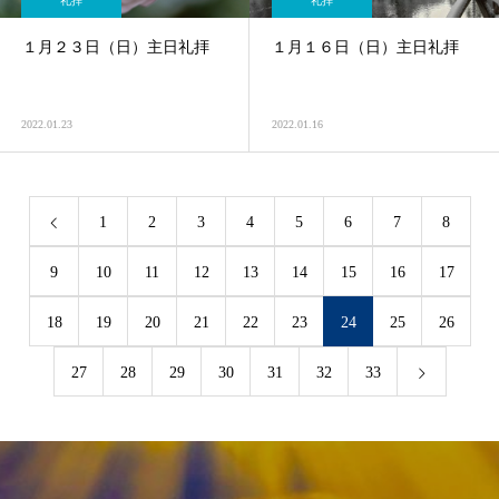
礼拝
礼拝
１月２３日（日）主日礼拝
１月１６日（日）主日礼拝
2022.01.23
2022.01.16
1
2
3
4
5
6
7
8
9
10
11
12
13
14
15
16
17
18
19
20
21
22
23
24
25
26
27
28
29
30
31
32
33