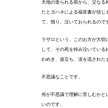
天地の造られる前から、父なる
たとヨハネによる福音書が信じ
て、憤り、泣いておられるので
ラザロという、このお方が大切
して、その死を悼み泣いている
わめき、波立ち、涙を流された
不思議なことです。
何が不思議で理解に苦しむかと
いのです。