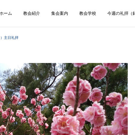
ホーム
教会紹介
集会案内
教会学校
今週の礼拝（
日）主日礼拝