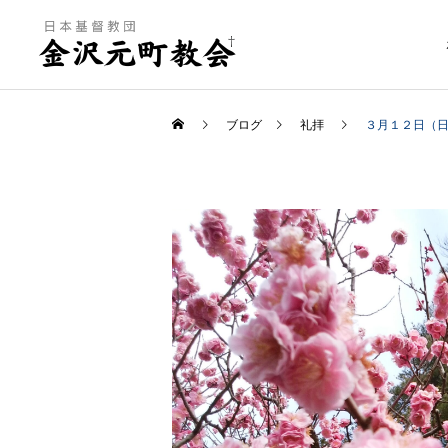
ブログ
礼拝
３月１２日（