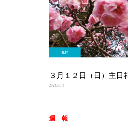
礼拝
３月１２日（日）主日
2023.03.11
週 報