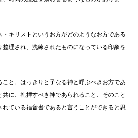
だ
さ
い。
ス・キリストというお方がどのようなお方である
り整理され、洗練されたものになっている印象を
ること、はっきりと子なる神と呼ぶべきお方であ
と共に、礼拝すべき神であられること、そのこと
されている福音書であると言うことができると思