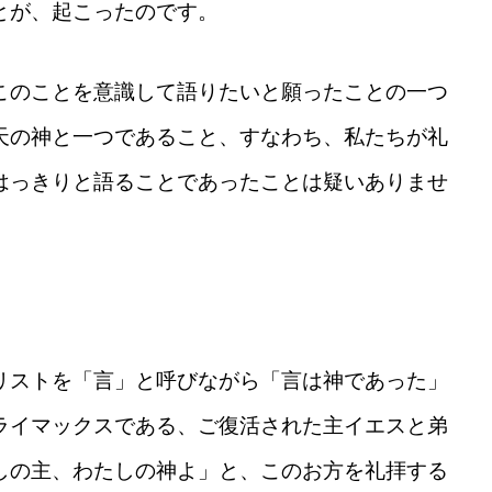
とが、起こったのです。
このことを意識して語りたいと願ったことの一つ
天の神と一つであること、すなわち、私たちが礼
はっきりと語ることであったことは疑いありませ
リストを「言」と呼びながら「言は神であった」
ライマックスである、ご復活された主イエスと弟
しの主、わたしの神よ」と、このお方を礼拝する