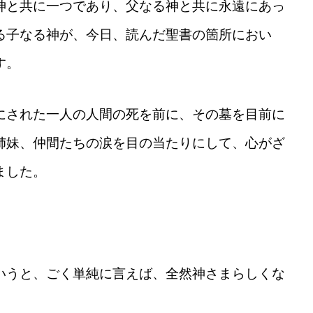
神と共に一つであり、父なる神と共に永遠にあっ
る子なる神が、今日、読んだ聖書の箇所におい
す。
にされた一人の人間の死を前に、その墓を目前に
姉妹、仲間たちの涙を目の当たりにして、心がざ
ました。
いうと、ごく単純に言えば、全然神さまらしくな