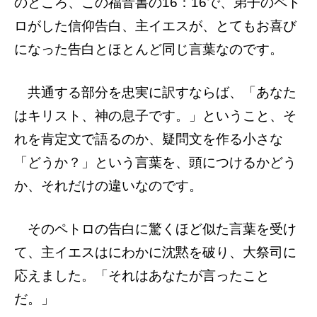
のところ、この福音書の16：16で、弟子のペト
ロがした信仰告白、主イエスが、とてもお喜び
になった告白とほとんど同じ言葉なのです。
共通する部分を忠実に訳すならば、「あなた
はキリスト、神の息子です。」ということ、そ
れを肯定文で語るのか、疑問文を作る小さな
「どうか？」という言葉を、頭につけるかどう
か、それだけの違いなのです。
そのペトロの告白に驚くほど似た言葉を受け
て、主イエスはにわかに沈黙を破り、大祭司に
応えました。「それはあなたが言ったこと
だ。」