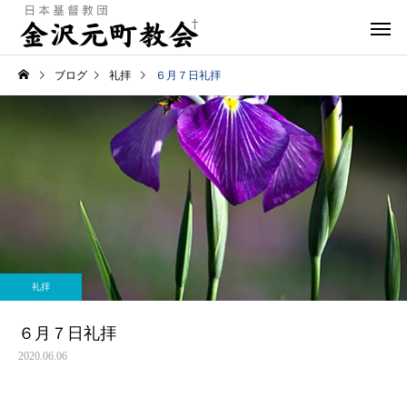
ブログ
礼拝
６月７日礼拝
礼拝
６月７日礼拝
2020.06.06