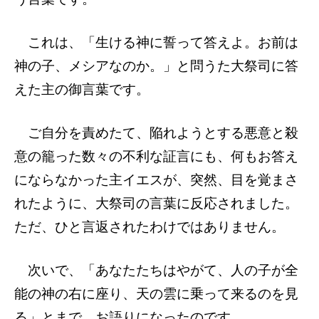
これは、「生ける神に誓って答えよ。お前は
神の子、メシアなのか。」と問うた大祭司に答
えた主の御言葉です。
ご自分を責めたて、陥れようとする悪意と殺
意の籠った数々の不利な証言にも、何もお答え
にならなかった主イエスが、突然、目を覚まさ
れたように、大祭司の言葉に反応されました。
ただ、ひと言返されたわけではありません。
次いで、「あなたたちはやがて、人の子が全
能の神の右に座り、天の雲に乗って来るのを見
る」とまで、お語りになったのです。