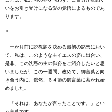
いをお引き受けになる愛の覚悟によるものであ
ります。
＊
一か月前に説教題を決める最初の黙想におい
て、私は、このような主イエスの姿に出合い、
是非、この沈黙の主の御姿をご紹介したいと思
いましたが、この一週間、改めて、御言葉と向
き合う内に、俄然、６４節の御言葉に惹かれ始
めました。
「それは、あなたが言ったことです。」とい
う言葉です。