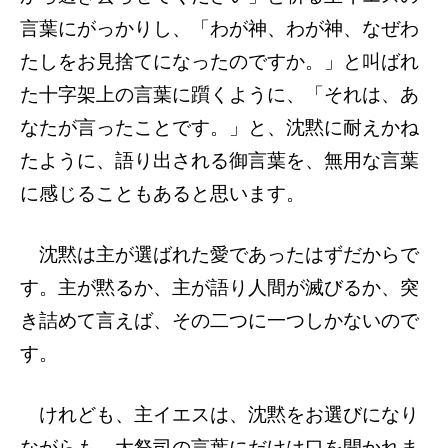
言葉にがっかりし、「わが神、わが神、なぜわ
たしをお見捨てになったのですか。」と叫ばれ
た十字架上の言葉に躓くように、「それは、あ
なたが言ったことです。」と、沈黙に耐えかね
たように、語り出される御言葉を、無用な言葉
に感じることもあると思います。
沈黙は主が選ばれた愛であったはずだからで
す。主が黙るか、主が語り人間が滅びるか、突
き詰めて言えば、その二つに一つしかないので
す。
けれども、主イエスは、沈黙をお選びになり
ながらも、大祭司の言葉にだけは口を開かれま