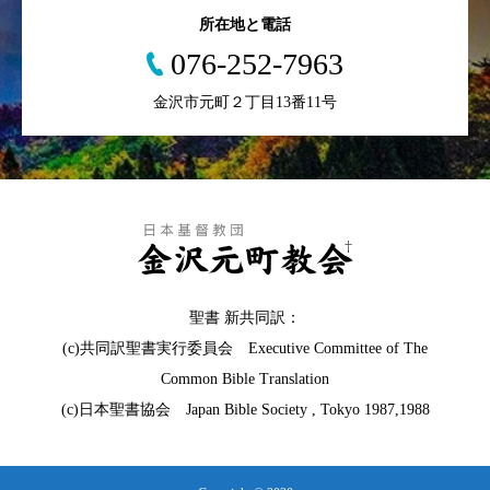
所在地と電話
076-252-7963
金沢市元町２丁目13番11号
聖書 新共同訳：
(c)共同訳聖書実行委員会 Executive Committee of The
Common Bible Translation
(c)日本聖書協会 Japan Bible Society , Tokyo 1987,1988