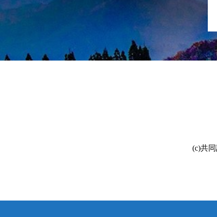
(c)共同訳