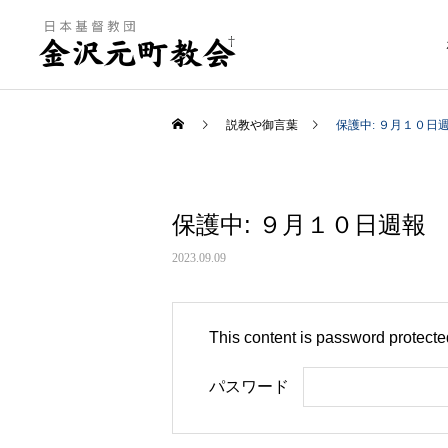
説教や御言葉
保護中: ９月１０日
保護中: ９月１０日週報
2023.09.09
This content is password protecte
パスワード