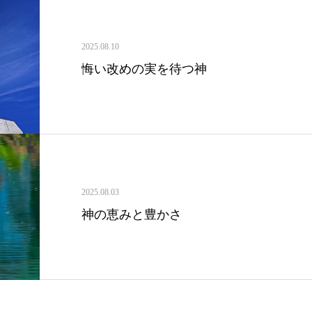
2025.08.10
悔い改めの実を待つ神
2025.08.03
神の恵みと豊かさ