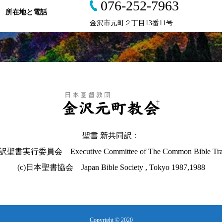
076-252-7963
所在地と電話
金沢市元町２丁目13番11号
聖書 新共同訳：
聖書実行委員会 Executive Committee of The Common Bible Tran
(c)日本聖書協会 Japan Bible Society , Tokyo 1987,1988
Copyright © 2020