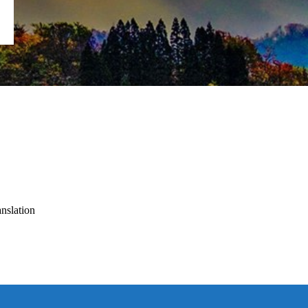
slation