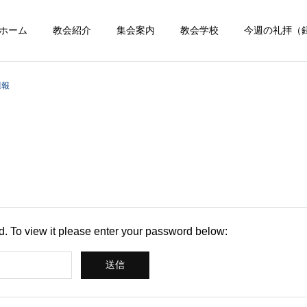
ホーム
教会紹介
集会案内
教会学校
今週の礼拝（
週報
d. To view it please enter your password below: