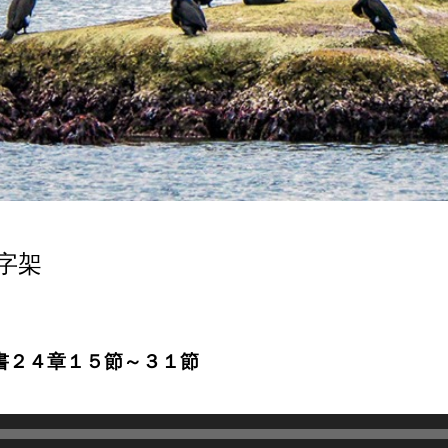
字架
書２４章１５節～３１節