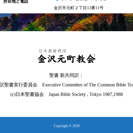
所在地と電話
金沢市元町２丁目13番11号
聖書 新共同訳：
聖書実行委員会 Executive Committee of The Common Bible Tran
(c)日本聖書協会 Japan Bible Society , Tokyo 1987,1988
Copyright © 2020