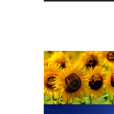
プ
レ
ー
ヤ
ー