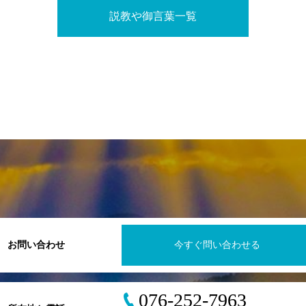
説教や御言葉一覧
お問い合わせ
今すぐ問い合わせる
076-252-7963