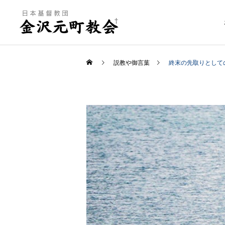
説教や御言葉
終末の先取りとして