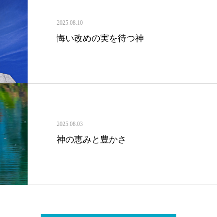
2025.08.10
悔い改めの実を待つ神
2025.08.03
神の恵みと豊かさ