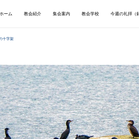
ホーム
教会紹介
集会案内
教会学校
今週の礼拝（
の十字架