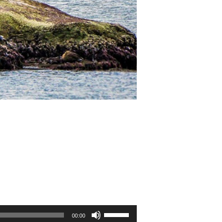
ボ
リ
00:00