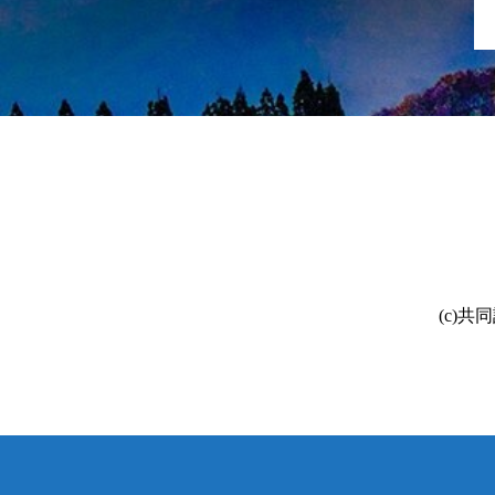
(c)共同訳