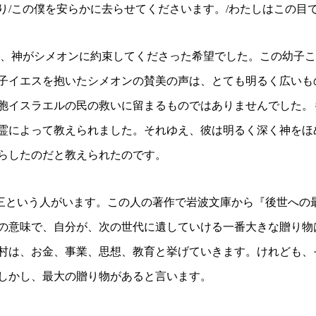
り
/
この僕を安らかに去らせてくださいます。
/
わたしはこの目
、神がシメオンに約束してくださった希望でした。この幼子こ
子イエスを抱いたシメオンの賛美の声は、とても明るく広いも
胞イスラエルの民の救いに留まるものではありませんでした。
霊によって教えられました。それゆえ、彼は明るく深く神をほ
らしたのだと教えられたのです。
三という人がいます。この人の著作で岩波文庫から『後世への
の意味で、自分が、次の世代に遺していける一番大きな贈り物
村は、お金、事業、思想、教育と挙げていきます。けれども、
しかし、最大の贈り物があると言います。