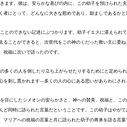
きます。彼は、安らかな喜びの内に、この幼子を預けられた夫
く者にとって、どんなに大きな慰めであり、励ましであるかと
ことのできない記述にぶつかります。
幼子イエスに湛えられて
去ることができると、次世代をこの神のくだった救い主に委ね
、祝福に次いで語ったのです。
の多くの人を倒したり立ち上がらせたりするためにと定められ
心を刺し貫かれます―多くの人の心にある思いがあらわにされ
を目にしたシメオンの安らかさと、神への賛美、祝福と、この
んど同時に語られた言葉だということです。
この幼子はやがて
、マリアへの祝福の言葉と共に語られた幼子の将来を語る言葉