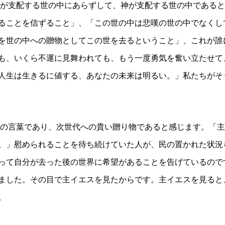
が支配する世の中にあらずして、神が支配する世の中であると
ることを信ずること」、「この世の中は悲嘆の世の中でなくし
を世の中への贈物としてこの世を去るということ」、これが誰
も、いくら不運に見舞われても、もう一度勇気を奮い立たせて
人生は生きるに値する、あなたの未来は明るい。」私たちがそ
の言葉であり、次世代への貴い贈り物であると感じます。「主
。」
慰められることを待ち続けていた人が、民の置かれた状況
って自分が去った後の世界に希望があることを告げているので
ました。その目で主イエスを見たからです。主イエスを見ると
。