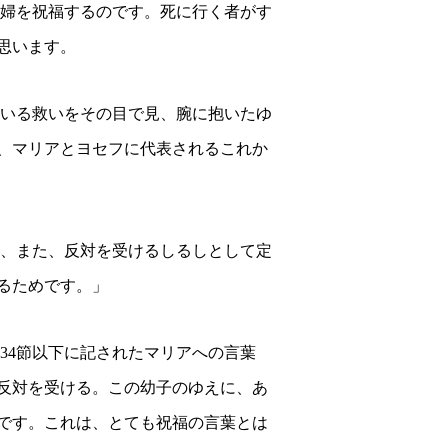
婦を祝福するのです。死に行く者がす
思います。
いる救いをその目で見、腕に抱いたゆ
、マリアとヨセフに代表されるこれか
、また、反対を受けるしるしとして定
るためです。」
34
節以下に記されたマリアへの言葉
反対を受ける。この幼子のゆえに、あ
です。
これは、とても祝福の言葉とは