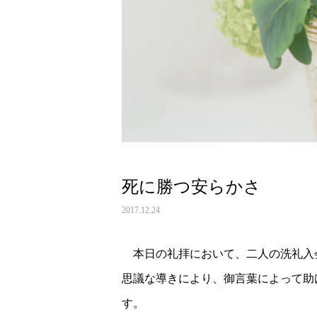
死に勝つ安らかさ
2017.12.24
本日の礼拝において、二人の洗礼入
思議な導きにより、御言葉によって助
す。