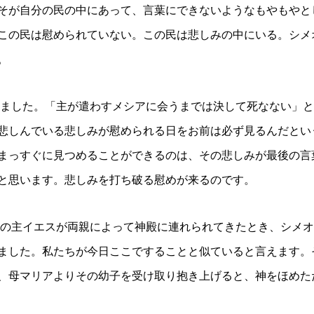
そが自分の民の中にあって、言葉にできないようなもやもやと
この民は慰められていない。この民は悲しみの中にいる。シメ
。
ました。「主が遣わすメシアに会うまでは決して死なない」と
悲しんでいる悲しみが慰められる日をお前は必ず見るんだとい
まっすぐに見つめることができるのは、その悲しみが最後の言
と思います。悲しみを打ち破る慰めが来るのです。
の主イエスが両親によって神殿に連れられてきたとき、シメオ
ました。私たちが今日ここですることと似ていると言えます。
、母マリアよりその幼子を受け取り抱き上げると、神をほめた