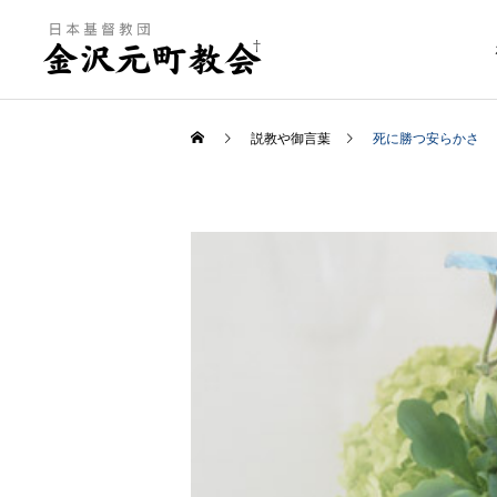
説教や御言葉
死に勝つ安らかさ