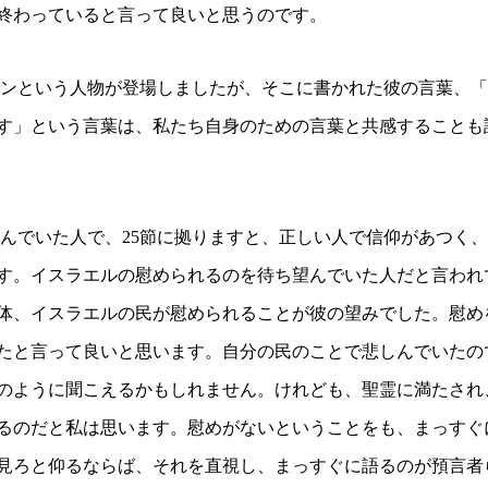
終わっていると言って良いと思うのです。
ンという人物が登場しましたが、そこに書かれた彼の言葉、「
す」という言葉は、私たち自身のための言葉と共感することも
んでいた人で、
25
節に拠りますと、正しい人で信仰があつく、
す。
イスラエルの慰められるのを待ち望んでいた人だと言われ
体、イスラエルの民が慰められることが彼の望みでした。
慰め
たと言って良いと思います。自分の民のことで悲しんでいたの
のように聞こえるかもしれません。
けれども、聖霊に満たされ
るのだと私は思います。慰めがないということをも、まっすぐ
見ろと仰るならば、それを直視し、まっすぐに語るのが預言者