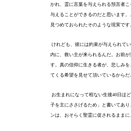
かれ、霊に言葉を与えられる預言者こ
与えることができるのだと思います。
見つめておられたそのような現実です
けれども、彼には約束が与えられてい
内に、救い主が来られるんだ。お前が
す。
真の信仰に生きる者が、悲しみを
てくる希望を見せて頂いているからだ
お生まれになって程ない生後
40
日ほど
子を主にささげるため」と書いてあり
ンは、おそらく聖霊に促されるままに