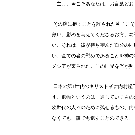
「主よ、今こそあなたは、お言葉どお
その腕に抱くことを許された幼子こそ
救い、慰めを与えてくださるお方。
幼
い、それは、彼が待ち望んだ自分の同
い、全ての者の慰めであることを神の
メシアが来られた。この世界を光が照
日本の第
1
世代のキリスト者に内村鑑
す。
遺物というのは、遺していくもの
次世代の人々のために残せるもの、内
なくても、誰でも遺すことのできる、