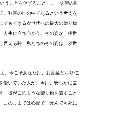
いうことを信ずること」、「失望の世
て、歓喜の世の中であるという考えを
にでもできる次世代への最大の贈り物
、人生に立ち向かう。その姿が、後世
う言える時、私たちのその姿は、次世
よ、今こそあなたは、お言葉どおり
/
こ
を憂いていた人が、今は、安らかに去
す。
彼がこのような贈り物を遺すこと
、このままでは心配で、死んでも死に