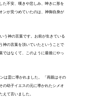
した不安、嘆きや悲しみ、呻きに形を
オンが見つめていたのは、神御自身が
いう神の言葉です。
お前が生きている
う神の言葉を頂いていたということで
葉ではなくて、このように最後にやっ
ンは霊に導かれました。
「両親はその
その幼子イエスの元に導かれたシメオ
たえて言いました。