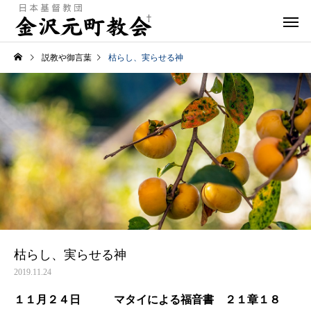
説教や御言葉
枯らし、実らせる神
枯らし、実らせる神
2019.11.24
１１月２４日 マタイによる福音書 ２１章１８