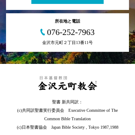
所在地と電話
076-252-7963
金沢市元町２丁目13番11号
聖書 新共同訳：
(c)共同訳聖書実行委員会 Executive Committee of The
Common Bible Translation
(c)日本聖書協会 Japan Bible Society , Tokyo 1987,1988