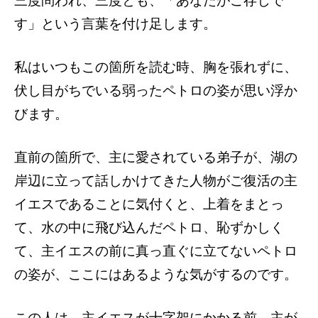
三度問われ、三度とも、「あなたがご存じで
す」という言葉を付け足します。
私はいつもこの箇所を読む時、胸を張れずに、
伏し目がちでいる弱ったペトロの姿が思い浮か
びます。
直前の箇所で、主に愛されている弟子が、湖の
岸辺に立って話しかけてきた人物がご復活の主
イエスであることに気付くと、上着をまとっ
て、水の中に飛び込んだペトロ、恥ずかしく
て、主イエスの前に真っ直ぐに立てないペトロ
の姿が、ここにはあるような気がするのです。
この人は、主イエスが十字架にかかる前、主が