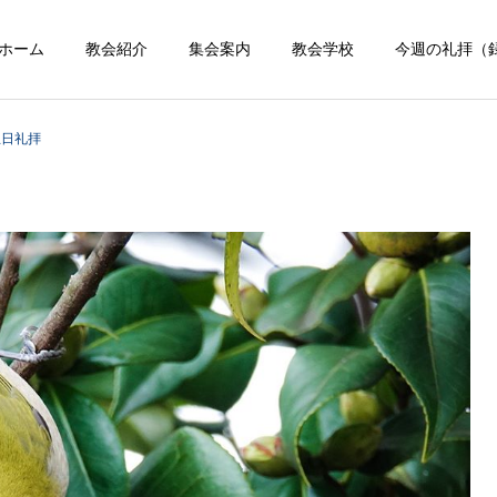
ホーム
教会紹介
集会案内
教会学校
今週の礼拝（
主日礼拝