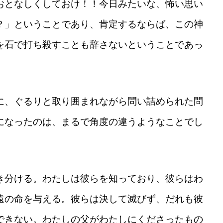
おとなしくしておけ！！今日みたいな、怖い思い
？」ということであり、肯定するならば、この神
を石で打ち殺すことも辞さないということであっ
に、ぐるりと取り囲まれながら問い詰められた問
になったのは、まるで角度の違うようなことでし
き分ける。わたしは彼らを知っており、彼らはわ
遠の命を与える。彼らは決して滅びず、だれも彼
できない。わたしの父がわたしにくださったもの