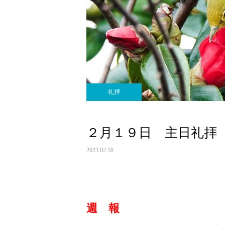
礼拝
２月１９日 主日礼拝
2023.02.18
週 報