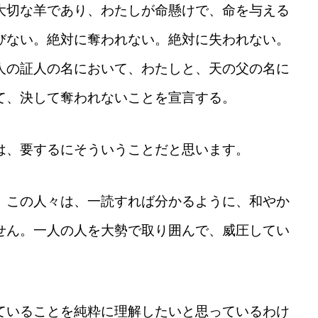
大切な羊であり、わたしが命懸けで、命を与える
びない。絶対に奪われない。絶対に失われない。
人の証人の名において、わたしと、天の父の名に
て、決して奪われないことを宣言する。
は、要するにそういうことだと思います。
、この人々は、一読すれば分かるように、和やか
せん。一人の人を大勢で取り囲んで、威圧してい
ていることを純粋に理解したいと思っているわけ