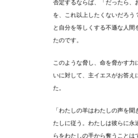
否定するならば、「だったら、
を、これ以上したくないだろう
と自分を等しくする不遜な人間
たのです。
このような脅し、命を脅かす力
いに対して、主イエスがお答え
た。
「わたしの羊はわたしの声を聞
たしに従う。わたしは彼らに永
らをわたしの手から奪うことは