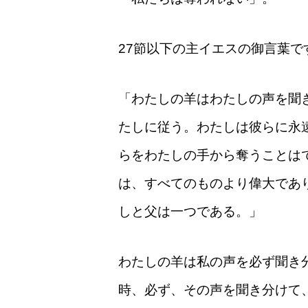
27節以下の主イエスの御言葉で
「わたしの羊はわたしの声を聞
たしに従う。わたしは彼らに永
らをわたしの手から奪うことは
は、すべてのものより偉大であ
しと父は一つである。」
わたしの羊は私の声を必ず聞き
時、必ず、その声を聞き分けて