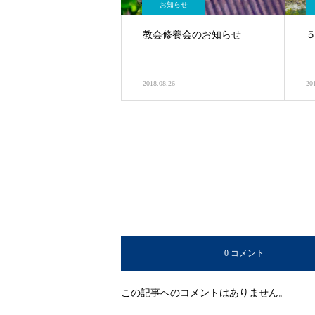
お知らせ
教会修養会のお知らせ
2018.08.26
20
0 コメント
この記事へのコメントはありません。