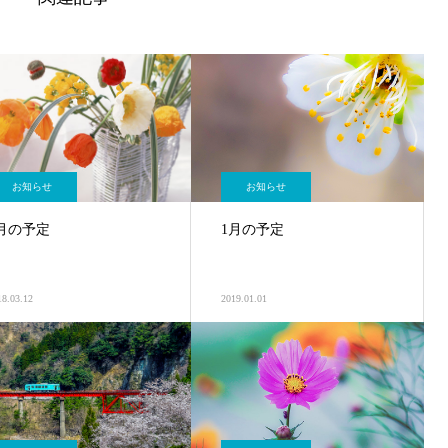
お知らせ
お知らせ
月の予定
1月の予定
18.03.12
2019.01.01