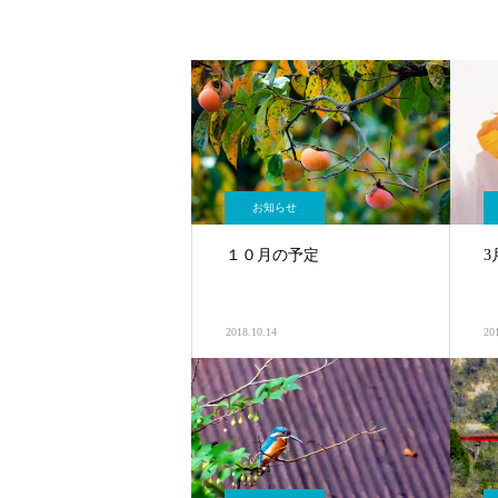
お知らせ
１０月の予定
3
2018.10.14
20