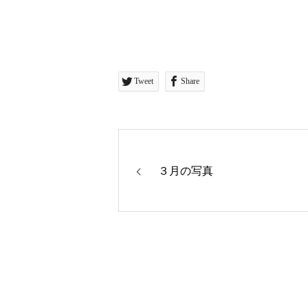
Tweet
Share
３月の写真