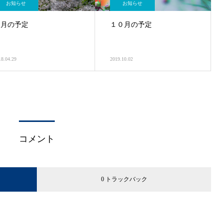
お知らせ
お知らせ
５月の予定
１０月の予定
18.04.29
2019.10.02
コメント
0 トラックバック