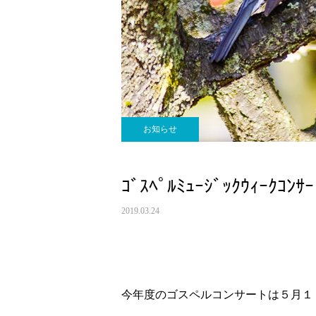
お知らせ
ｺﾞｽﾍﾟﾙﾐｭｰｼﾞｯｸｳｨｰｸｺﾝｻ
2019.03.24
今年度のゴスペルコンサートは５月１