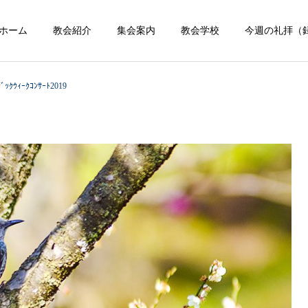
ホーム
教会紹介
集会案内
教会学校
今週の礼拝（
ｼﾞｯｸｳｨｰｸｺﾝｻｰﾄ2019