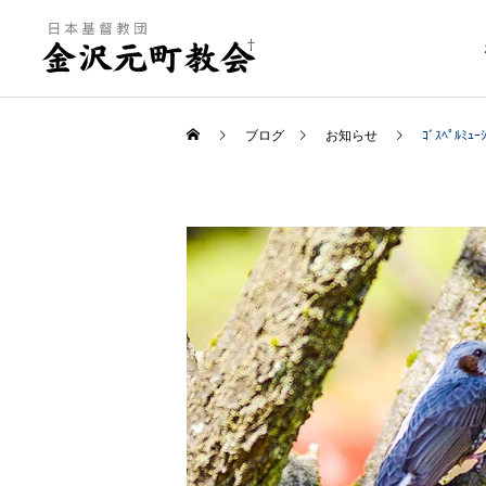
ブログ
お知らせ
ｺﾞｽﾍﾟﾙﾐｭｰ