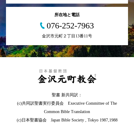
所在地と電話
076-252-7963
金沢市元町２丁目13番11号
聖書 新共同訳：
(c)共同訳聖書実行委員会 Executive Committee of The
Common Bible Translation
(c)日本聖書協会 Japan Bible Society , Tokyo 1987,1988