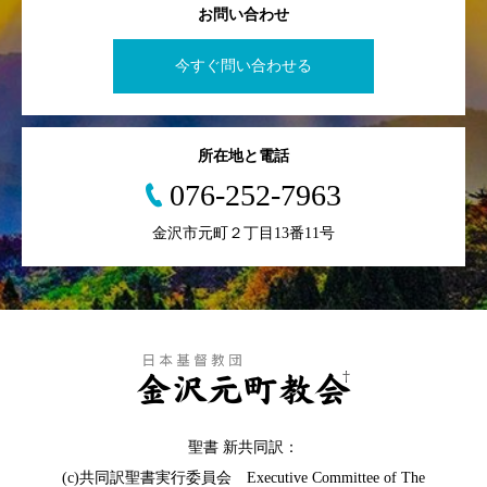
お問い合わせ
今すぐ問い合わせる
所在地と電話
076-252-7963
金沢市元町２丁目13番11号
聖書 新共同訳：
(c)共同訳聖書実行委員会 Executive Committee of The