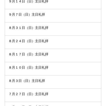
９月１４日（日）主日礼拝
９月７日（日）主日礼拝
８月３１日（日）主日礼拝
８月２４日（日）主日礼拝
８月１７日（日）主日礼拝
８月１０日（日）主日礼拝
８月３日（日）主日礼拝
７月２７日（日）主日礼拝