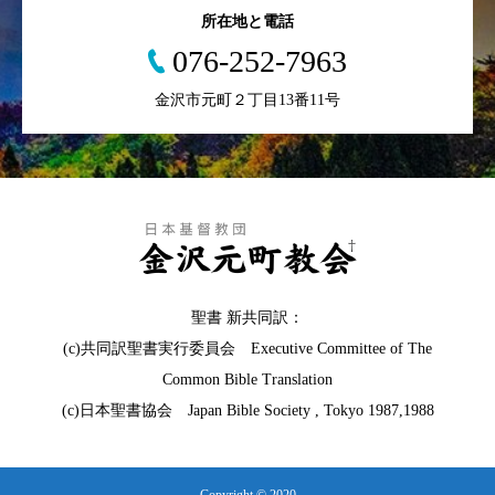
所在地と電話
076-252-7963
金沢市元町２丁目13番11号
聖書 新共同訳：
(c)共同訳聖書実行委員会 Executive Committee of The
Common Bible Translation
(c)日本聖書協会 Japan Bible Society , Tokyo 1987,1988