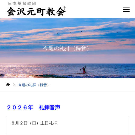
今週の礼拝（録音）
今週の礼拝（録音）
２０２６年 礼拝音声
８月２日（日）主日礼拝