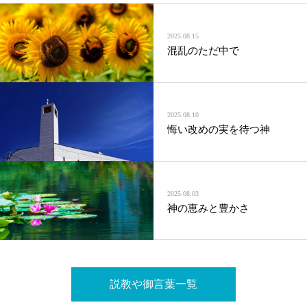
2025.08.15
混乱のただ中で
2025.08.10
悔い改めの実を待つ神
2025.08.03
神の恵みと豊かさ
説教や御言葉一覧