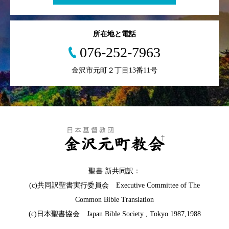
所在地と電話
076-252-7963
金沢市元町２丁目13番11号
聖書 新共同訳：
(c)共同訳聖書実行委員会 Executive Committee of The
Common Bible Translation
(c)日本聖書協会 Japan Bible Society , Tokyo 1987,1988