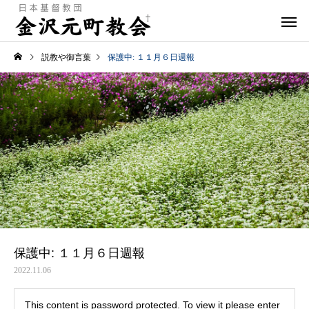
説教や御言葉
保護中: １１月６日週報
保護中: １１月６日週報
2022.11.06
This content is password protected. To view it please enter