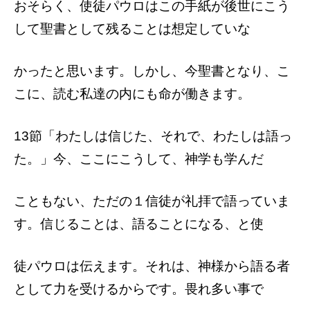
おそらく、使徒パウロはこの手紙が後世に
こう
して聖書として残ることは想定していな
かったと思います。しかし、今聖書となり、
こ
こに、読む私達の内にも命が働きます。
13節「わたしは信じた、それで、わたしは
語っ
た。」今、ここにこうして、神学も学んだ
こともない、ただの１信徒が礼拝で語ってい
ま
す。信じることは、語ることになる、と使
徒パウロは伝えます。それは、神様から語る
者
として力を受けるからです。畏れ多い事で