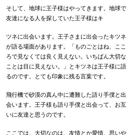
そして、地球に王子様はやってきます。
地球で
友達になる人を探していた王子様はキ
ツネに出会います。
王子さまに出会ったキツネ
が語る場面があ
ります。「ものごとはね、ここ
ろで見なくて
は良く見えない。いちばん大切な
ことは目に
見えない。」とキツネは王子様に語
るのです。
とても印象に残る言葉です。
飛行機で砂漠の
真ん中に遭難した語り手僕と出
会います。王
子様も語り手僕と出会って、お互
いに友達と
思うのです。
ここでは、大切なのは、友情とか愛情、思
いや