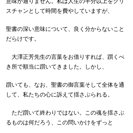
意味が通りません。私は人生の半分以上をク
リ
スチャンとして時間を費やしていますが、
聖書の深い意味について、良く分からないこ
と
だらけです。
大澤正芳先生の言葉をお借りすれば、躓く
べ
き所で順当に躓いてきました。しかし、
躓いても、なお、聖書の御言葉そして全体を
通
して、私たちの心に訴えて揺さぶられる。
ただ躓いて終わりではない。この魂を揺さぶ
るものは何だろう、この問いかけをずっと