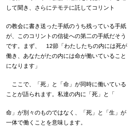
して聞き、さらにテモテに託してコリント
の教会に書き送った手紙のうち残っている手
紙
が、このコリントの信徒への第二の手紙だそう
です。まず、
12節「わたしたちの内には死が
働き、あな
たがたの内には命が働いていること
になりま
す」
ここで、「死」と「命」が同時に働いてい
る
ことが語られます。私達の内に「死」と「
命」が別々のものではなく、「死」と「生」
が
一体で働くことを意味します。