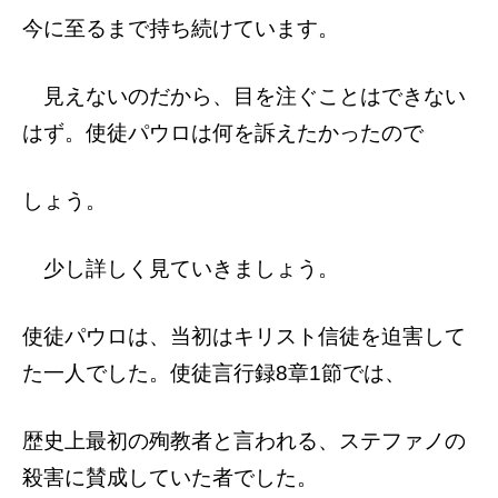
今に至るまで持ち続けています。
見えないのだから、目を注ぐことはできな
い
はず。使徒パウロは何を訴えたかったので
しょう。
少し詳しく見ていきましょう。
使徒パウロは、当初はキリスト信徒を迫害し
て
た一人でした。使徒言行録8章1節では、
歴史上最初の殉教者と言われる、ステファノ
の
殺害に賛成していた者でした。