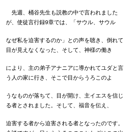
先週、桶谷先生も説教の中で言われました
が、使徒言行録9章では、「サウル、サウル
なぜ私を迫害するのか」との声を聴き、倒れ
て
目が見えなくなった、そして、神様の働き
により、主の弟子アナニアに導かれてユダと
言
う人の家に行き、そこで目からうろこのよ
うなものが落ちて、目が開け、主イエスを信
じ
る者とされました。そして、福音を伝え、
迫害する者から迫害される者となったのです。