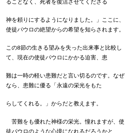
ることなく、死者を復活させてくださる
神を頼りにするようになりました。」ここに、
使徒パウロの絶望からの希望を知らされます。
この8節の生きる望みを失った出来事と比
較し
て、現在の使徒パウロにかかる迫害、患
難は一時の軽い患難だと言い切るのです。
なぜ
なら、患難に優る「永遠の栄光をもた
らしてくれる。」からだと教えます。
苦難をも優れた神様の栄光。憧れますが、
使
徒パウロのような心境になれるだろうかと