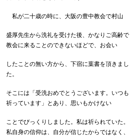
私が二十歳の時に、大阪の豊中教会で村山
盛厚先生から洗礼を受けた後、かなりご高齢
で
教会に来ることのできないほどで、お会い
したことの無い方から、下宿に葉書を頂きま
し
た。
そこには「受洗おめでとうございます。い
つも
祈っています」とあり、思いもかけない
ことでびっくりしました。
私は祈られていた。
私自身の信仰は、自分
が信じたからではなく、