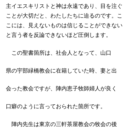
主イエスキリス
トと神は永遠であり、目を注ぐ
ことが大切だ
と、わたしたちに迫るのです。こ
こには、
見えないものは信じることができない
と言う
者を反論できないほど圧倒します。
この聖書箇所は、社会人となって、山口
県の宇部緑橋教会に在籍していた時、妻と出
会った教会ですが、陣内恵子牧師婦人が良く
口癖のように言っておられた箇所です。
陣内先生は東京の三軒茶屋教会の牧会の後