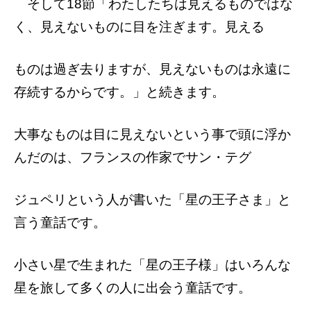
そして18節「わたしたちは見えるものでは
な
く、見えないものに目を注ぎます。見える
ものは過ぎ去りますが、見えないものは永遠
に
存続するからです。」と続きます。
大事なものは目に見えないという事で頭に
浮か
んだのは、フランスの作家でサン・テグ
ジュペリという人が書いた「星の王子さま」
と
言う童話です。
小さい星で生まれた「星の王子様」はいろ
んな
星を旅して多くの人に出会う童話です。