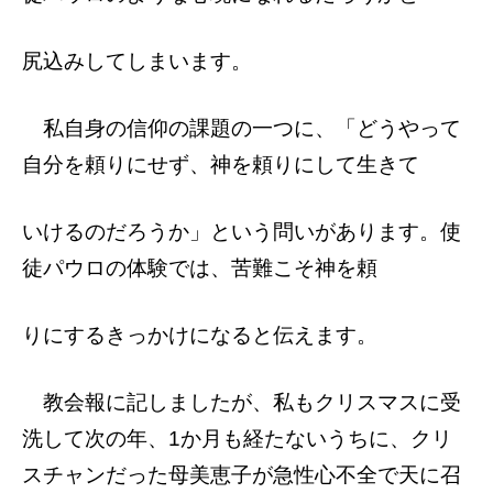
尻込みしてしまいます。
私自身の信仰の課題の一つに、「どうやっ
て
自分を頼りにせず、神を頼りにして生きて
いけるのだろうか」という問いがあります。
使
徒パウロの体験では、苦難こそ神を頼
りにするきっかけになると伝えます。
教会報に記しましたが、私もクリスマスに
受
洗して次の年、1か月も経たないうちに、クリ
スチャンだった母美恵子が急性心不全で
天に召