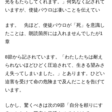
光をもたらしてくれます。」何気なく記されて
いますが、使徒パウロは凄いことを伝えてい
ます。
先ほど、使徒パウロが「死」を意識し
たこ
とは、朗読箇所には入れませんでしたが1
章
8節から記されています。
「わたしたちは耐え
られないほどひどく圧
迫されて、生きる望みさ
え失ってしまいまし
た。」とあります。ひどい
迫害を受けて命の危
険まで及んだことを告げて
います。
しかし、驚くべきは次の9節「自分を頼り
にす