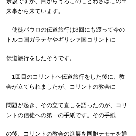
余談ですが、目からうろこのことわざはこの出
来事から来ています。
使徒パウロの伝道旅行は3回にも渡って今
の
トルコ国ガラテヤやギリシァ国コリントに
伝道旅行をしたそうです。
1回目のコリントへ伝道旅行をした後に、
教
会が立てられましたが、コリントの教会に
問題が起き、その立て直しを語ったのが、コ
リ
ントの信徒への第一の手紙です。その手紙
の後、コリントの教会の進展を同胞テモテを
通