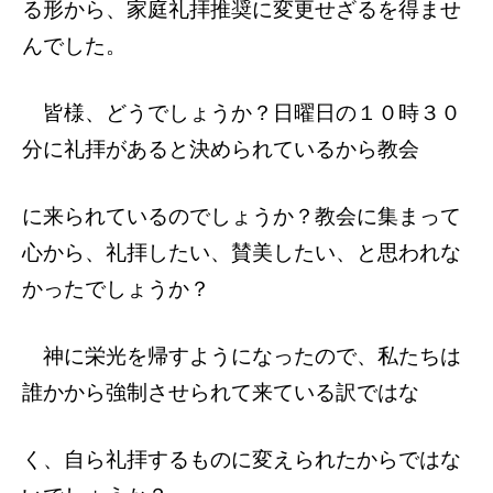
る形から、家庭礼拝推奨に変更せざるを得ませ
んでした。
皆様、どうでしょうか？日曜日の１０時３
０
分に礼拝があると決められているから教会
に来られているのでしょうか？教会に集まっ
て
心から、礼拝したい、賛美したい、と思われな
かったでしょうか？
神に栄光を帰すようになったので、私たち
は
誰かから強制させられて来ている訳ではな
く、自ら礼拝するものに変えられたからでは
な