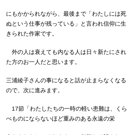
にもかかられながら、
最後まで「わたしには死
ぬという仕事が残
っている」と言われ信仰に生
きられた作家で
す。
外の人は衰えても内なる人は日々新たにさ
れ
た方のお一人だと思います。
三浦綾子さんの事になると話が止まらなくな
る
ので、次に進みます。
17節「わたしたちの一時の軽い患難は、く
ら
べものにならないほど重みのある永遠の栄