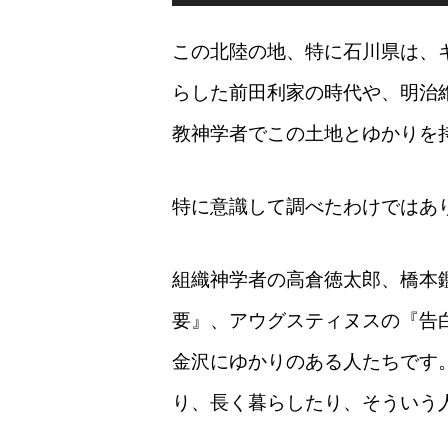
プ
レ
ー
この北陸の地、特に石川県は、
ヤ
ー
らした前田利家の時代や、明治
教神学者でこの土地とゆかりを
特に意識して調べたわけではあ
組織神学者の高倉徳太郎、橋本
要』、アウグスティヌスの『告
金沢にゆかりのある人たちです
り、長く暮らしたり、そういう