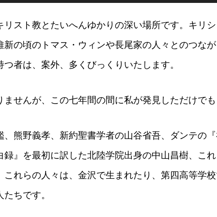
キリスト教とたいへんゆかりの深い場所です。キリシ
維新の頃のトマス・ウィンや長尾家の人々とのつなが
持つ者は、案外、多くびっくりいたします。
りませんが、この七年間の間に私が発見しただけでも
鑑、熊野義孝、新約聖書学者の山谷省吾、ダンテの『
白録』を最初に訳した北陸学院出身の中山昌樹、これ
。これらの人々は、金沢で生まれたり、第四高等学校
人たちです。