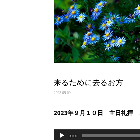
来るために去るお方
2023.09.09
2023年９月１０日 主日礼
音
声
00:00