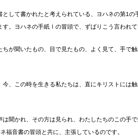
書として書かれたと考えられている、ヨハネの第1の
ます。ヨハネの手紙Ⅰの冒頭で、ずばりこう言われて
たちが聞いたもの、目で見たもの、よく見て、手で触
、今、この時を生きる私たちは、直にキリストには触
声は聞かれ、その方は見られ、わたしたちのこの手で
ハネ福音書の冒頭と共に、主張しているのです。