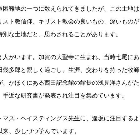
道困難地の一つに数えられてきましたが、この土地は
リスト教信仰、キリスト教会の良いもの、深いものが
特別な土地だと、思わされることがあります。
う人がいます。加賀の大聖寺に生まれ、当時七尾にあ
田幾多郎と親しく過ごし、生涯、交わりを持った牧師
が、かほくにある西田記念館の館長の浅見洋さんがた
、手近な研究書が発表され注目を集めています。
トマス・ヘイスティングス先生に、逢坂に注目するよ
以来、少しづつ学んでいます。