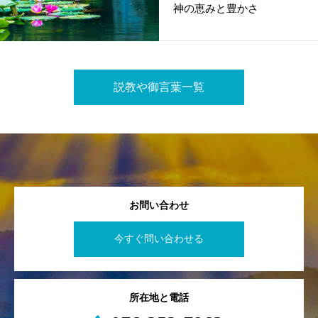
神の恵みと豊かさ
説教や御言葉一覧
お問い合わせ
今すぐ問い合わせる
所在地と電話