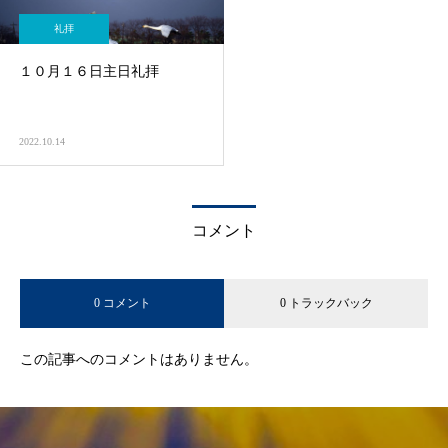
礼拝
１０月１６日主日礼拝
2022.10.14
コメント
0 コメント
0 トラックバック
この記事へのコメントはありません。